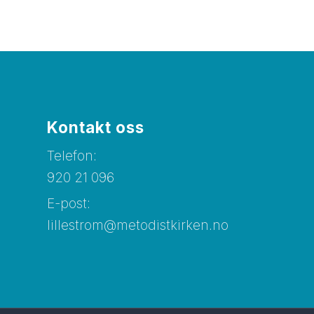
Kontakt oss
Telefon:
920 21 096
E-post:
lillestrom@metodistkirken.no