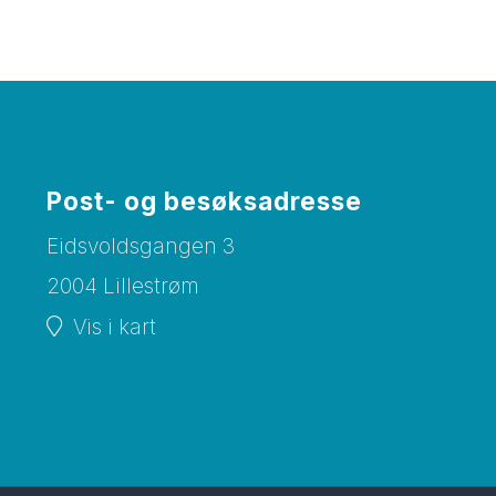
Post- og besøksadresse
Eidsvoldsgangen 3
2004 Lillestrøm
Vis i kart