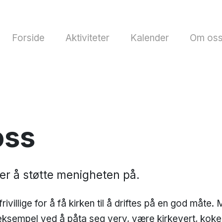
Forside
Aktiviteter
Kalender
Om os
oss
ter å støtte menigheten på.
rivillige for å få kirken til å driftes på en god måte
or eksempel ved å påta seg verv, være kirkevert, koke