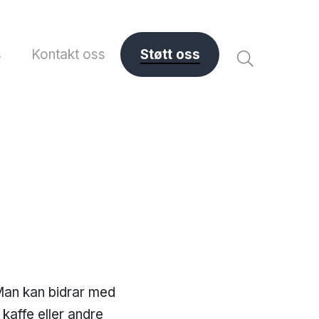
s
Kontakt oss
Støtt oss
. Man kan bidrar med
 kaffe eller andre